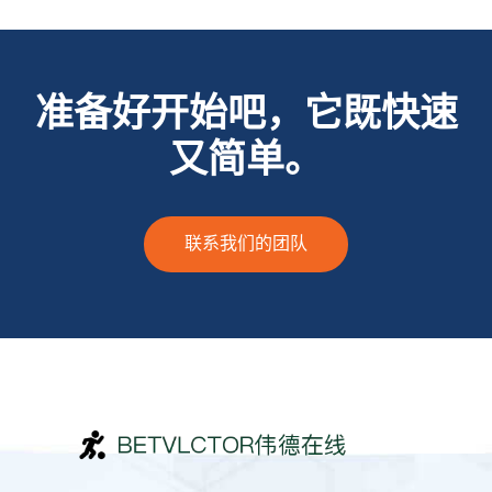
准备好开始吧，它既快速
又简单。
联系我们的团队