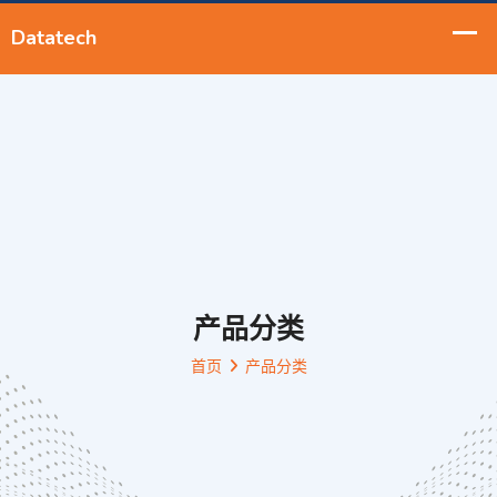
产品分类
首页
产品分类