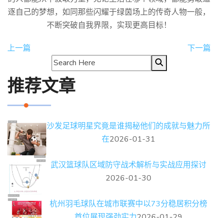
逐自己的梦想，如同那些闪耀于绿茵场上的传奇人物一般，
不断突破自我界限，实现更高目标！
上一篇
下一篇
推荐文章
沙发足球明星究竟是谁揭秘他们的成就与魅力所
在
2026-01-31
武汉篮球队区域防守战术解析与实战应用探讨
2026-01-30
杭州羽毛球队在城市联赛中以73分稳居积分榜
首位展现强劲实力
2026-01-29