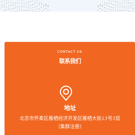
CONTACT US
联系我们
地址
北京市怀柔区雁栖经济开发区雁栖大街13号3层
（集群注册）