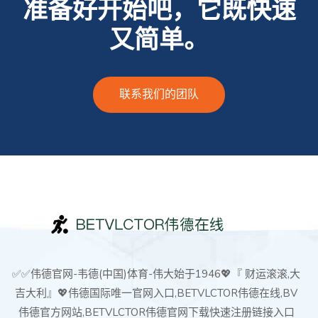
准备好开始吧，它既快速
又简单。
联系我们的团队
✅✅伟德官网-韦德(中国)体育-伟大始于1946💖『 财运滚滚,大
吉大利』💖伟德国际唯一官网入口,BETVLCTOR伟德在线,BV
伟德官方网站,BETVLCTOR伟德官网下载快速注册链接入口