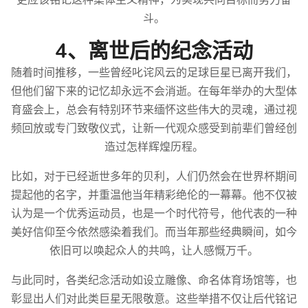
更应该铭记这种集体主义精神，为实现共同目标而努力奋
斗。
4、离世后的纪念活动
随着时间推移，一些曾经叱诧风云的足球巨星已离开我们，
但他们留下来的记忆却永远不会消逝。在每年举办的大型体
育盛会上，总会有特别环节来缅怀这些伟大的灵魂，通过视
频回放或专门致敬仪式，让新一代观众感受到前辈们曾经创
造过怎样辉煌历程。
比如，对于已经逝世多年的贝利，人们仍然会在世界杯期间
提起他的名字，并重温他当年精彩绝伦的一幕幕。他不仅被
认为是一个优秀运动员，也是一个时代符号，他代表的一种
美好信仰至今依然感染着我们。而当年那些经典瞬间，如今
依旧可以唤起众人的共鸣，让人感慨万千。
与此同时，各类纪念活动如设立雕像、命名体育场馆等，也
彰显出人们对此类巨星无限敬意。这些举措不仅让后代铭记