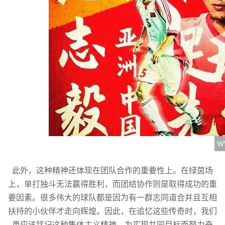
此外，这种精神还体现在团队合作的重要性上。在绿茵场
上，单打独斗无法赢得胜利，而团结协作则是取得成功的重
要因素。很多伟大的球队都是因为有一群志同道合并且互相
扶持的小伙伴才走向辉煌。因此，在追忆这些传奇时，我们