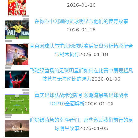
2026-01-20
在你心中闪耀的足球明星与他们的传奇故事
2026-01-18
南京网球队与重庆网球队赛后复盘分析精彩配合
与战术执行
2026-01-18
飞驰绿茵场的足球明星们如何在比赛中展现超凡
技艺与无与伦比的魅力
2026-01-06
重庆足球队战术创新引领潮流最新足球战术
TOP10全面解析
2026-01-06
追梦绿茵场的奋斗者们：那些激励我们前行的足
球明星故事
2026-01-05