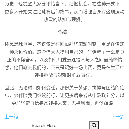
历史，也提醒大家要珍惜当下，把握机会。在这种形式下，
更多人开始关注足球背后的故事，从而增强自身对这项运动
热爱的认知与理解。
总结：
怀念足球巨星，不仅仅是在回顾那些荣耀时刻，更是在传递
一种永恒价值。这些伟大人物用自己的一生诠释了什么是真
正的不懈奋斗，以及如何用爱去连接人与人之间最纯粹情
感。他们教会我们的，不只是踢好一场比赛，更是在生活中
迎接挑战与艰难时勇敢前行。
因此，无论时间如何变迁，那份关于梦想、拼搏与团结的信
息，会伴随我们继续前行，让更多后来者从中汲取养分，以
更加坚定自信姿态迎接未来，无畏风雨，再创辉煌！
上一篇
下一篇