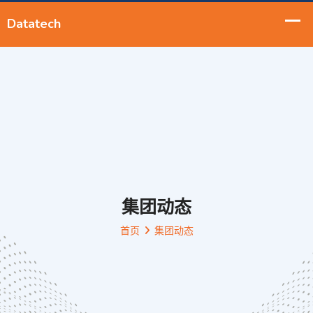
集团动态
首页
集团动态