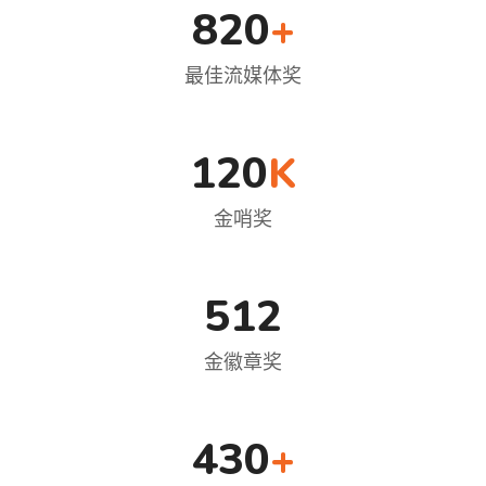
820
+
最佳流媒体奖
120
K
金哨奖
512
金徽章奖
430
+