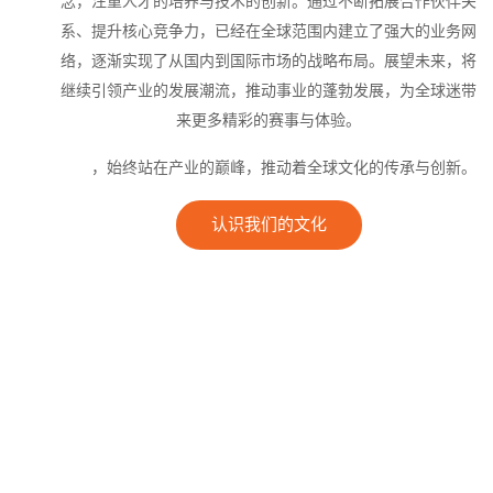
念，注重人才的培养与技术的创新。通过不断拓展合作伙伴关
系、提升核心竞争力，已经在全球范围内建立了强大的业务网
络，逐渐实现了从国内到国际市场的战略布局。展望未来，将
继续引领产业的发展潮流，推动事业的蓬勃发展，为全球迷带
来更多精彩的赛事与体验。
，始终站在产业的巅峰，推动着全球文化的传承与创新。
认识我们的文化