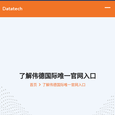
了解伟德国际唯一官网入口
首页
了解伟德国际唯一官网入口