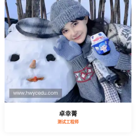
卓幸菁
测试工程师