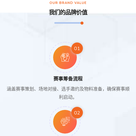
OUR BRAND VALUE
我们的品牌价值
01
赛事筹备流程
涵盖赛事策划、场地对接、选手邀约及物料准备，确保赛事顺
利启动。
02