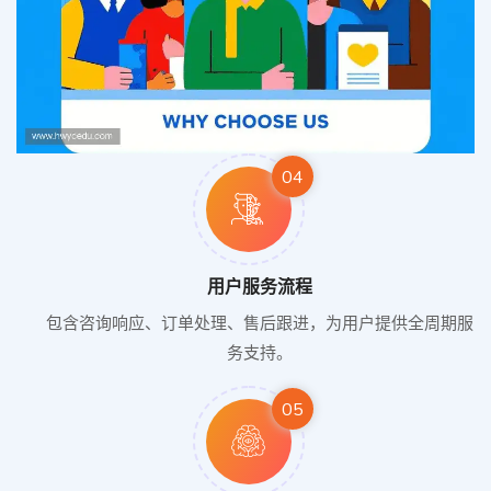
04
用户服务流程
包含咨询响应、订单处理、售后跟进，为用户提供全周期服
务支持。
05