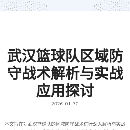
武汉篮球队区域防
守战术解析与实战
应用探讨
2026-01-30
本文旨在对武汉篮球队的区域防守战术进行深入解析与实战