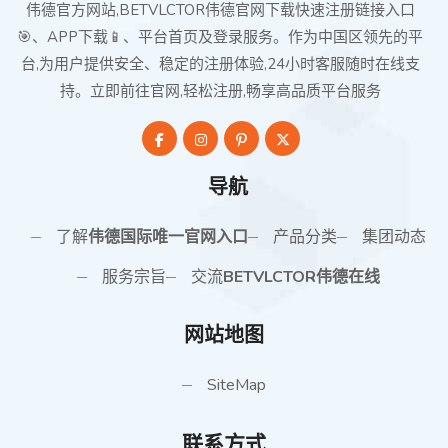
伟德官方网站,BETVLCTOR伟德官网下载快速注册链接入口
🎯、APP下载📱、平台首页及登录服务。作为中国区领先的平
台,为用户提供安全、稳定的注册体验,24小时客服随时在线支
持。立即前往官网,轻松注册,畅享高品质平台服务
导航
了解
伟德国际唯一官网入口
产品分类
集团动态
服务宗旨
交流
BETVLCTOR伟德在线
网站地图
SiteMap
联系方式