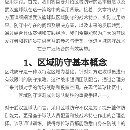
应用探讨。首先，我们将简要介绍区域防守的基本概念以及
武汉篮球队在这一策略中的运用背景。接着，文章将从四个
方面详细阐述武汉篮球队区域防守的战术特点、实际应用效
果、防守中存在的问题及解决方案，以及未来的发展趋势。
通过结合具体案例和实践经验，我们希望能够为广大的篮球
爱好者和教练员提供有益的参考与借鉴，促进区域防守战术
在更广泛场合的有效实施。
1、区域防守基本概念
区域防守是一种以特定区域为基础，针对对方进攻球员进行
有效限制的防守策略。这种战术强调团队配合，通过合理分
工来封锁对手的传球线路和投篮空间。在现代篮球比赛中，
区域防守逐渐成为球队制胜的重要手段之一。
对于武汉篮球队而言，采用区域防守不仅是为了提升整体防
御能力，更是基于球队人员配置和技战术特征作出的合理选
择。该队通过训练，使得每位球员都能熟悉自身在防线上的