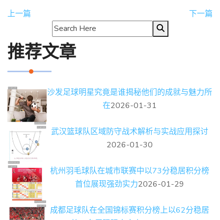
上一篇
下一篇
推荐文章
沙发足球明星究竟是谁揭秘他们的成就与魅力所
在
2026-01-31
武汉篮球队区域防守战术解析与实战应用探讨
2026-01-30
杭州羽毛球队在城市联赛中以73分稳居积分榜
首位展现强劲实力
2026-01-29
成都足球队在全国锦标赛积分榜上以62分稳居