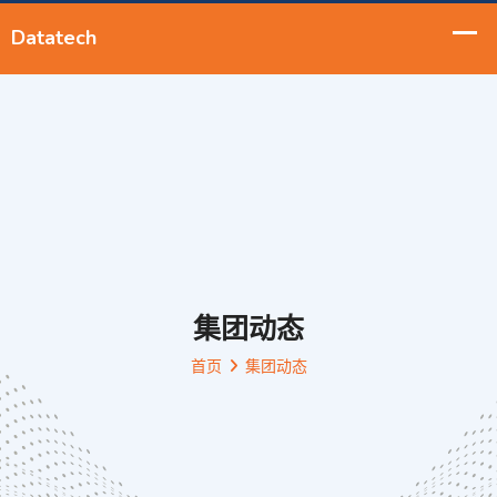
集团动态
首页
集团动态