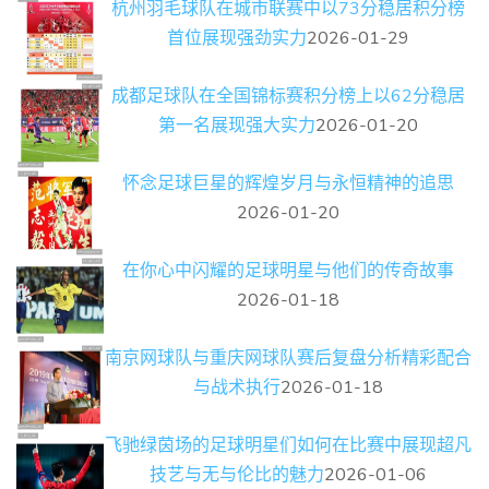
杭州羽毛球队在城市联赛中以73分稳居积分榜
首位展现强劲实力
2026-01-29
成都足球队在全国锦标赛积分榜上以62分稳居
第一名展现强大实力
2026-01-20
怀念足球巨星的辉煌岁月与永恒精神的追思
2026-01-20
在你心中闪耀的足球明星与他们的传奇故事
2026-01-18
南京网球队与重庆网球队赛后复盘分析精彩配合
与战术执行
2026-01-18
飞驰绿茵场的足球明星们如何在比赛中展现超凡
技艺与无与伦比的魅力
2026-01-06