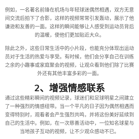
例如，一名著名前锋在机场与年轻球迷偶然相遇，双方无意
间交流后拍下了合影，这样的视频常常引发轰动，展示了他
谦逊和友善的一面。这样的瞬间能够让人感受到运动员背后
的温暖，使他们更加贴近大众。
除此之外，这些日常生活中的小片段，也能充分体现出运动
员对于生活的热爱与享受。有时候，他们会分享自己在训练
之余的小趣事或家庭聚会的视频，让观众看到他们除了比赛
外还有其他丰富多彩的一面。
2、增强情感联系
通过这些精彩瞬间的视频记录，球迷们和足球明星之间建立
了一种强烈的情感纽带。当一个平凡的日子因为偶然相遇而
变得特别时，观看者会产生强烈共鸣，并将这份美好延续到
自己的生活中。例如，在一次慈善活动中，一位知名球星与
当地孩子互动的视频，让不少观众感动不已。