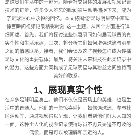
是球员们生活中的一部分。随着社交媒体的发展和视频记录
技术的进步，许多令人难忘的瞬间被生动地捕捉下来，成为
了足球迷心中永恒的回忆。本文将围绕“足球明星空中邂逅
惊喜瞬间视频记录精彩时刻”这一主题，从四个方面进行详
细阐述。首先，我们将探讨这些惊喜瞬间如何展现球员的真
实个性和生活乐趣；其次，将分析它们如何增强球迷与明星
之间的情感联系；接着，我们会谈及这些视频怎样成为传播
足球文化的重要载体；最后，将关注未来科技在此类记录中
的潜力。这些方面共同构成了足球明星与其粉丝之间独特而
美好的联系。
1、展现真实个性
在众多足球明星身上，他们不仅仅是赛场上的英雄，也是生
活中的普通人。他们的一些惊喜瞬间，如偶遇球迷、参与社
区活动等，通过视频得以呈现，让我们看到他们鲜为人知的
一面。这种个人化的视频记录使得球员不再只是遥不可及的
偶像，而是可以被理解和亲近的人。