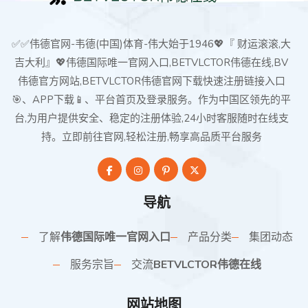
✅✅伟德官网-韦德(中国)体育-伟大始于1946💖『 财运滚滚,大
吉大利』💖伟德国际唯一官网入口,BETVLCTOR伟德在线,BV
伟德官方网站,BETVLCTOR伟德官网下载快速注册链接入口
🎯、APP下载📱、平台首页及登录服务。作为中国区领先的平
台,为用户提供安全、稳定的注册体验,24小时客服随时在线支
持。立即前往官网,轻松注册,畅享高品质平台服务
导航
了解
伟德国际唯一官网入口
产品分类
集团动态
服务宗旨
交流
BETVLCTOR伟德在线
网站地图