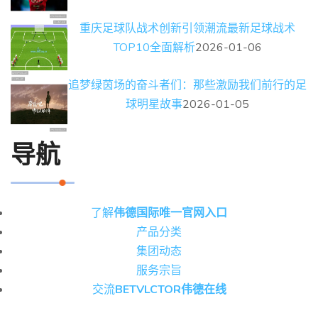
重庆足球队战术创新引领潮流最新足球战术
TOP10全面解析
2026-01-06
追梦绿茵场的奋斗者们：那些激励我们前行的足
球明星故事
2026-01-05
导航
了解
伟德国际唯一官网入口
产品分类
集团动态
服务宗旨
交流
BETVLCTOR伟德在线