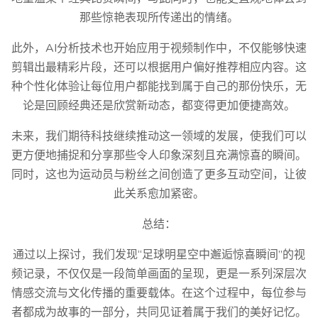
那些惊艳表现所传递出的情绪。
此外，AI分析技术也开始应用于视频制作中，不仅能够快速
剪辑出最精彩片段，还可以根据用户偏好推荐相应内容。这
种个性化体验让每位用户都能找到属于自己的那份快乐，无
论是回顾经典还是欣赏新动态，都变得更加便捷高效。
未来，我们期待科技继续推动这一领域的发展，使我们可以
更方便地捕捉和分享那些令人印象深刻且充满惊喜的瞬间。
同时，这也为运动员与粉丝之间创造了更多互动空间，让彼
此关系愈加紧密。
总结：
通过以上探讨，我们发现“足球明星空中邂逅惊喜瞬间”的视
频记录，不仅仅是一段简单画面的呈现，更是一系列深层次
情感交流与文化传播的重要载体。在这个过程中，每位参与
者都成为故事的一部分，共同见证着属于我们的美好记忆。