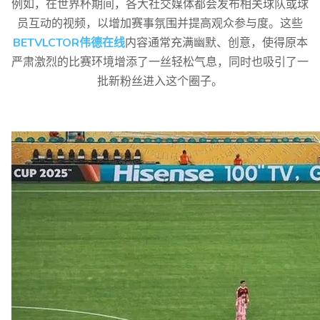
例如，在世界杯期间，各大社交媒体都会发布相关球队或球
员互动的视频，以增加赛事氛围并提高观众参与度。这些
BETVLCTOR伟德在线
内容通常充满幽默、创意，使得原本
严肃激烈的比赛环境增添了一丝轻松气息，同时也吸引了一
批新粉丝进入这个圈子。