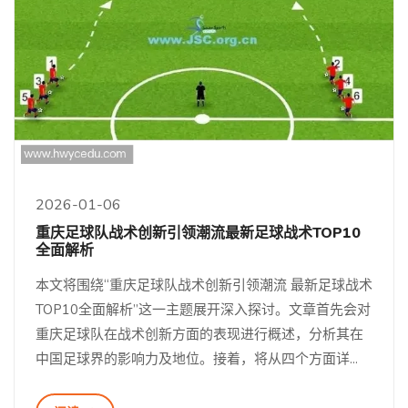
2026-01-06
重庆足球队战术创新引领潮流最新足球战术TOP10
全面解析
本文将围绕“重庆足球队战术创新引领潮流 最新足球战术
TOP10全面解析”这一主题展开深入探讨。文章首先会对
重庆足球队在战术创新方面的表现进行概述，分析其在
中国足球界的影响力及地位。接着，将从四个方面详...