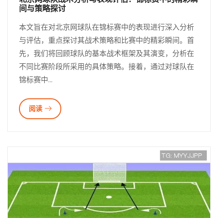
间与策略探讨
本文旨在对北京网球队在锦标赛中的表现进行深入分析
与评估，重点探讨其战术策略和比赛中的精彩瞬间。首
先，我们将回顾球队的基本战术框架及其演变，分析在
不同比赛阶段所采用的具体策略。接着，通过对球队在
锦标赛中...
阅读