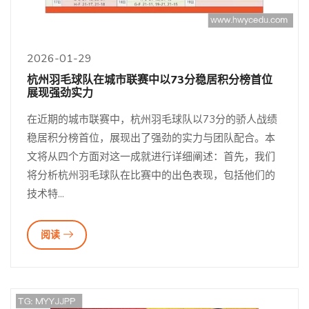
2026-01-29
杭州羽毛球队在城市联赛中以73分稳居积分榜首位
展现强劲实力
在近期的城市联赛中，杭州羽毛球队以73分的骄人战绩
稳居积分榜首位，展现出了强劲的实力与团队配合。本
文将从四个方面对这一成就进行详细阐述：首先，我们
将分析杭州羽毛球队在比赛中的出色表现，包括他们的
技术特...
阅读